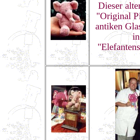
Dieser alt
"Original P
antiken Glas
in
"Elefanten