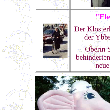
"Ele
Der Kloster
der Ybbs
Oberin 
behinderten
neue